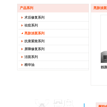
产品系列
亮肤淡斑
术后修复系列
祛痘系列
亮肤淡斑系列
抗衰紧致系列
屏障修复系列
洁面系列
精华油
靓
帮助