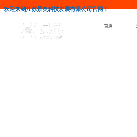
欢迎来到江苏景奥科技发展有限公司官网！
首页